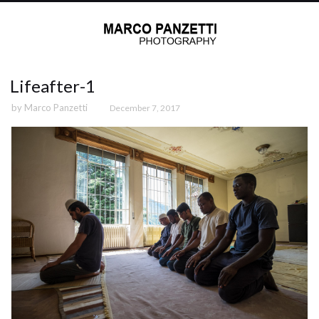
Lifeafter-1
by
Marco Panzetti
December 7, 2017